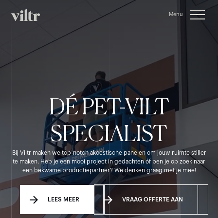
Menu
Close
DÉ PET-VILT
SPECIALIST
Bij Viltr maken we top-notch akoestische panelen om jouw ruimte stiller
te maken. Heb je een mooi project in gedachten óf ben je op zoek naar
een bekwame productiepartner? We denken graag met je mee!
LEES MEER
VRAAG OFFERTE AAN