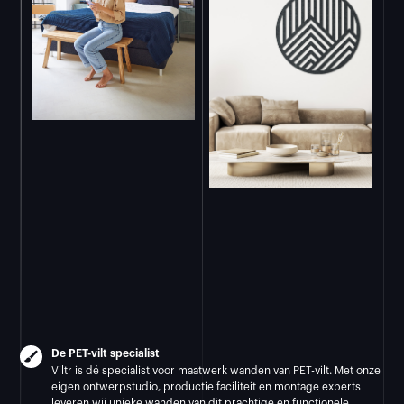
De PET-vilt specialist
Viltr is dé specialist voor maatwerk wanden van PET-vilt. Met onze
eigen ontwerpstudio, productie faciliteit en montage experts
leveren wij unieke wanden van dit prachtige en functionele