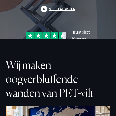
VIDEO AFSPELEN
Trustpilot
Reviews
Wij maken
oogverbluffende
wanden van PET-vilt