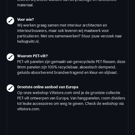
materiaal.
Voor wie?
Wij werken graag samen met interieur architecten en
interieurbouwers, maar ook leveren wij maatwerk voor
particulieren. Met ons samenwerken? Stuur jouw verzoek naar
hello@viltr.nl.
Waarom PET-vilt?
PET-vilt panelen zijn gemaakt van gerecyclede PET-flessen, deze
9mm panelen zijn 100% recyclebaar, akoestisch dempend,
geluids-absorberend brandvertragend en kleur-en slijtvast.
Grootste online aanbod van Europa
Op onze webshop Viltstore.com vind je de grootste collectie
PET-vilt ontwerpen van Europa. Van hangpanelen, room dividers
tot leuke accessoires om weg te geven. Check de webshop via
viltstore.com.