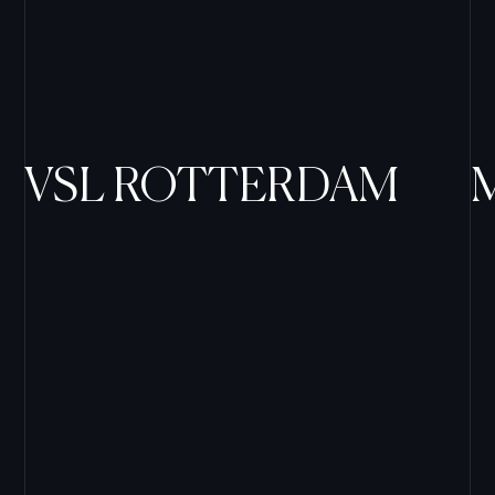
VSL ROTTERDAM