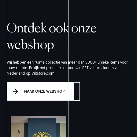
Ontdek ook onze
webshop
Wij hebben een ruime collectie van meer dan 3000+ unieke items voor
jouw ruimte. Bekijk het grootste aanbod van PET-vilt producten van
Nederland op Viltstore.com.
NAAR ONZE WEBSHOP